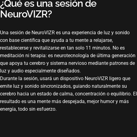
¿Qué
es
una
sesión
de
NeuroVIZR?
Una sesión de NeuroVIZR es una experiencia de luz y sonido
con base científica que ayuda a tu mente a relajarse,
restablecerse y revitalizarse en tan solo 11 minutos. No es
meditación ni terapia: es neurotecnología de última generación
que apoya tu cerebro y sistema nervioso mediante patrones de
luz y audio especialmente diseñados.
Durante la sesión, usará un dispositivo NeuroVIZR ligero que
emite luz y sonido sincronizados, guiando naturalmente su
cerebro hacia un estado de calma, concentración o equilibrio. El
resultado es una mente más despejada, mejor humor y más
energía, todo sin esfuerzo.