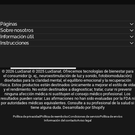
Páginas
Sobre nosotros
Información útil
Instrucciones
País
© 2026 LuxSanat © 2025 LuxSanat. Ofrecemos tecnologías de bienestar para
el consumidor (p. ej., neuroestimulación de luz y sonido, fotobiomodulación)
diseñadas para la claridad mental, el equilibrio emocional y la recuperación
física. Estos productos están destinados únicamente a mejorar el estilo de vida
y el rendimiento. No están destinados a diagnosticar, tratar, curar ni prevenir
ninguna afección médica ni sustituyen el consejo médico profesional. Los
resultados pueden variar. Las afirmaciones no han sido evaluadas por la FDA ni
por autoridades médicas equivalentes. Consulte a su profesional de la salud si
tiene alguna duda.
Desarrollado por Shopify
Política de privacidad
Política de reembolso
Condiciones de servicio
Política de envíos
Información del contacto
Aviso legal