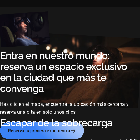
Entra
en
nuestro
mundo:
reserva
un
espacio
exclusivo
en
la
ciudad
que
más
te
convenga
Haz clic en el mapa, encuentra la ubicación más cercana y
reserva una cita en solo unos clics
Escapar de la sobrecarga
Reserva tu primera experiencia