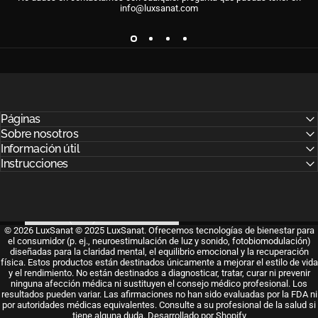
info@luxsanat.com
Páginas
Sobre nosotros
Información útil
Instrucciones
País
© 2026 LuxSanat © 2025 LuxSanat. Ofrecemos tecnologías de bienestar para
el consumidor (p. ej., neuroestimulación de luz y sonido, fotobiomodulación)
diseñadas para la claridad mental, el equilibrio emocional y la recuperación
física. Estos productos están destinados únicamente a mejorar el estilo de vida
y el rendimiento. No están destinados a diagnosticar, tratar, curar ni prevenir
ninguna afección médica ni sustituyen el consejo médico profesional. Los
resultados pueden variar. Las afirmaciones no han sido evaluadas por la FDA ni
por autoridades médicas equivalentes. Consulte a su profesional de la salud si
tiene alguna duda.
Desarrollado por Shopify