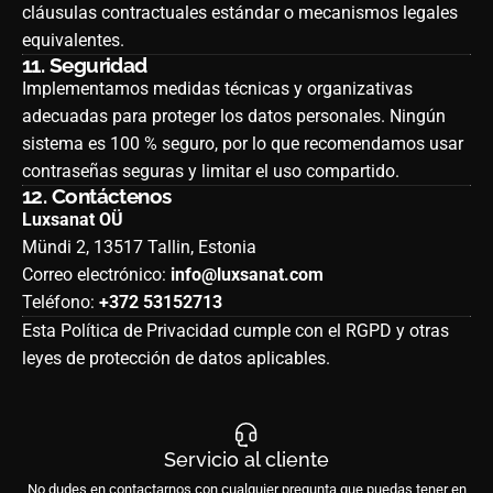
cláusulas contractuales estándar o mecanismos legales
equivalentes.
11.
Seguridad
Implementamos medidas técnicas y organizativas
adecuadas para proteger los datos personales. Ningún
sistema es 100 % seguro, por lo que recomendamos usar
contraseñas seguras y limitar el uso compartido.
12.
Contáctenos
Luxsanat OÜ
Mündi 2, 13517 Tallin, Estonia
Correo electrónico:
info@luxsanat.com
Teléfono:
+372 53152713
Esta Política de Privacidad cumple con el RGPD y otras
leyes de protección de datos aplicables.
Servicio al cliente
No dudes en contactarnos con cualquier pregunta que puedas tener en