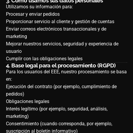
3.
Cómo usamos sus datos personales
Utilizamos su información para:
Procesar y enviar pedidos
Proporcionar servicio al cliente y gestión de cuentas
Enviar correos electrónicos transaccionales y de
marketing
Mejorar nuestros servicios, seguridad y experiencia de
usuario
Cumplir con las obligaciones legales
4.
Base legal para el procesamiento (RGPD)
Para los usuarios del EEE, nuestro procesamiento se basa
en:
Ejecución del contrato (por ejemplo, cumplimiento de
pedidos)
Obligaciones legales
Interés legítimo (por ejemplo, seguridad, análisis,
marketing)
Consentimiento (cuando corresponda, por ejemplo,
suscripción al boletín informativo)