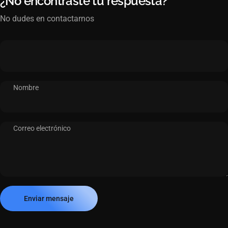
¿No encontraste tu respuesta?
No dudes en contactarnos
Nombre
Correo electrónico
Enviar mensaje
Mensaje
Enviar mensaje