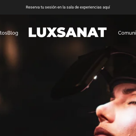
Pausar presentación de diapositivas
Reserva tu sesión en la sala de experiencias aquí
tos
Blog
Comuni
Luxanat