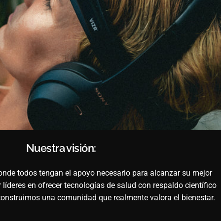
Nuestra visión:
de todos tengan el apoyo necesario para alcanzar su mejor
r líderes en ofrecer tecnologías de salud con respaldo científico
 construimos una comunidad que realmente valora el bienestar.