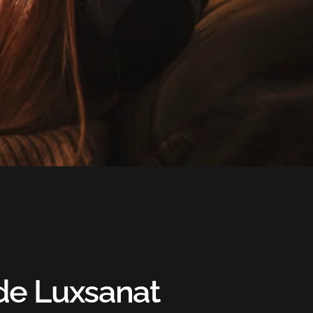
de
Luxsanat