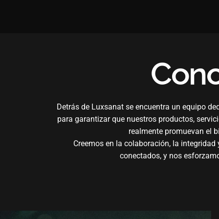
Con
Detrás de Luxsanat se encuentra un equipo ded
para garantizar que nuestros productos, servic
realmente promuevan el bi
Creemos en la colaboración, la integrida
conectados, y nos esforzamos