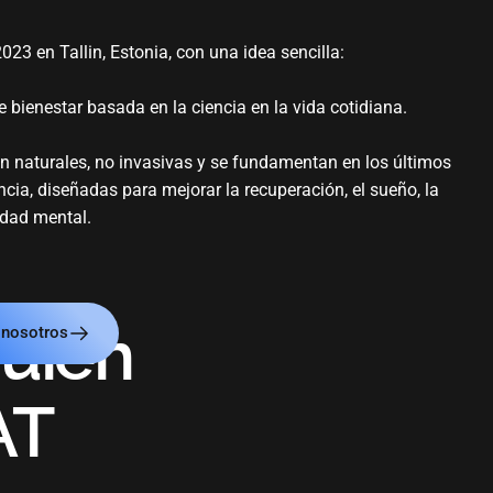
23 en Tallin, Estonia, con una idea sencilla:
de bienestar basada en la ciencia en la vida cotidiana.
n naturales, no invasivas y se fundamentan en los últimos
cia, diseñadas para mejorar la recuperación, el sueño, la
idad mental.
uién
 nosotros
AT