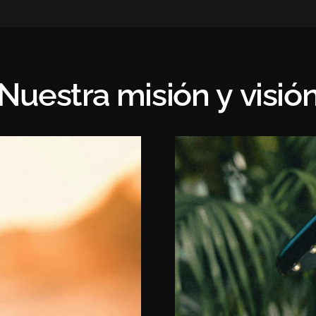
Nuestra
misión
y
visió