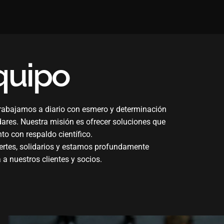
quipo
Trabajamos a diario con esmero y determinación
dares. Nuestra misión es ofrecer soluciones que
o con respaldo científico.
ertes, solidarios y estamos profundamente
a nuestros clientes y socios.