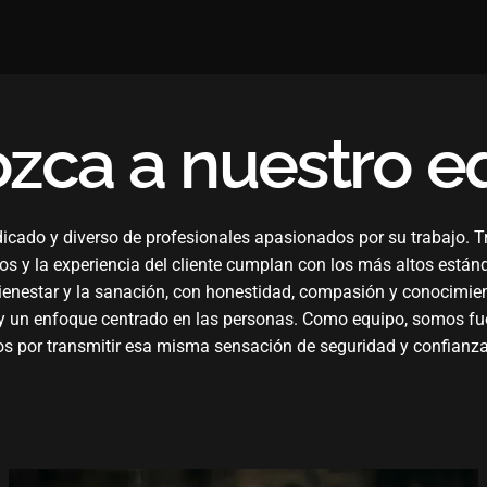
ozca
a
nuestro
e
icado y diverso de profesionales apasionados por su trabajo. 
ios y la experiencia del cliente cumplan con los más altos están
enestar y la sanación, con honestidad, compasión y conocimient
d y un enfoque centrado en las personas. Como equipo, somos fu
 por transmitir esa misma sensación de seguridad y confianza 